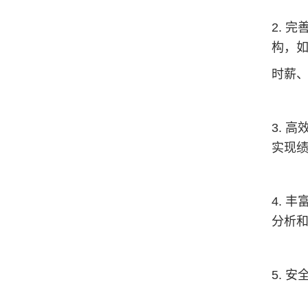
2. 
构，
时薪
3. 
实现
4. 
分析
5. 