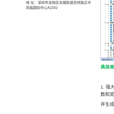
地 址：深圳市龙岗区龙城街道吉祥路正中
风临国际中心A2202
具体
1. 
数和
并生