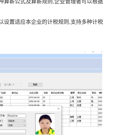
种算薪公式及算薪规则,企业管理者可以根据
以设置适应本企业的计税规则,支持多种计税