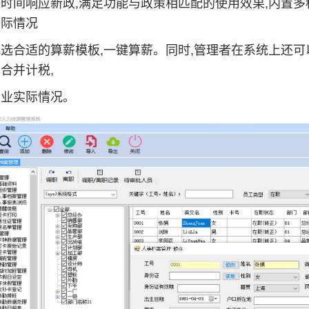
时间响应新政,满足功能与政策相匹配的使用效果,内置多
实际情况
选合适的算薪模板,一键算薪。同时,管理者在系统上还可
合并计税,
企业实际情况。